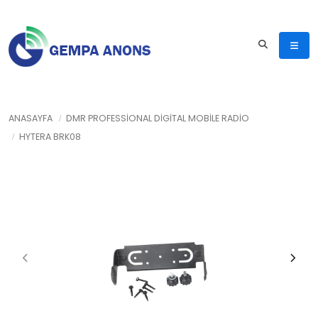
ANASAYFA
DMR PROFESSIONAL DIGITAL MOBILE RADIO
HYTERA BRK08