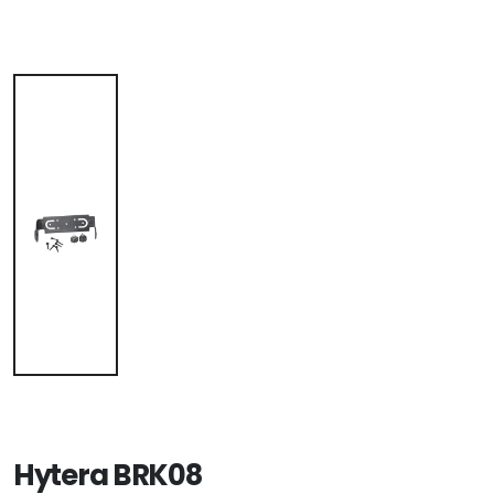
Hytera BRK08