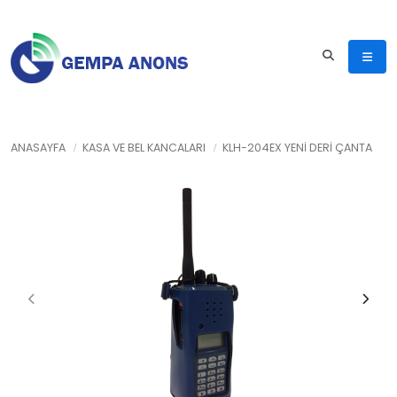
ANASAYFA
KASA VE BEL KANCALARI
KLH-204EX YENİ DERI ÇANTA