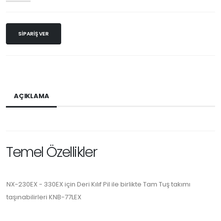
SIPARIŞ VER
AÇIKLAMA
Temel Özellikler
NX-230EX - 330EX için Deri Kılıf Pil ile birlikte Tam Tuş takımı
taşınabilirleri KNB-77LEX